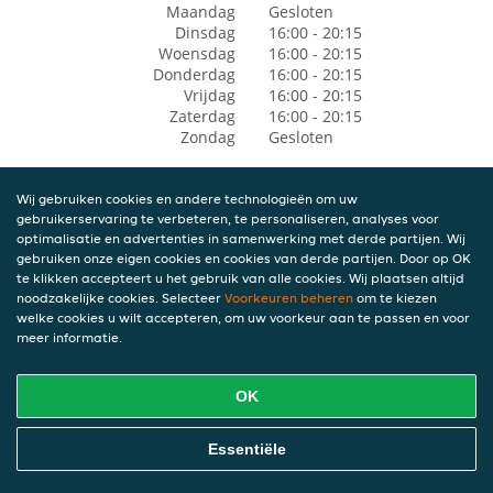
Maandag
Gesloten
Dinsdag
16:00 - 20:15
Woensdag
16:00 - 20:15
Donderdag
16:00 - 20:15
Vrijdag
16:00 - 20:15
Zaterdag
16:00 - 20:15
Zondag
Gesloten
Wij gebruiken cookies en andere technologieën om uw
gebruikerservaring te verbeteren, te personaliseren, analyses voor
optimalisatie en advertenties in samenwerking met derde partijen. Wij
gebruiken onze eigen cookies en cookies van derde partijen. Door op OK
te klikken accepteert u het gebruik van alle cookies. Wij plaatsen altijd
noodzakelijke cookies. Selecteer
Voorkeuren beheren
om te kiezen
welke cookies u wilt accepteren, om uw voorkeur aan te passen en voor
meer informatie.
OK
Essentiële