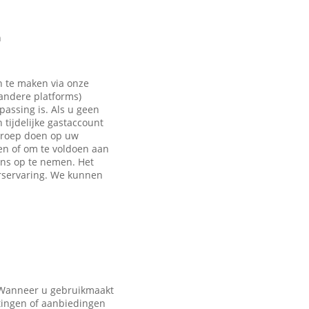
n
n te maken via onze
 andere platforms)
passing is. Als u geen
tijdelijke gastaccount
eroep doen op uw
en of om te voldoen aan
ons op te nemen. Het
rservaring. We kunnen
. Wanneer u gebruikmaakt
tingen of aanbiedingen