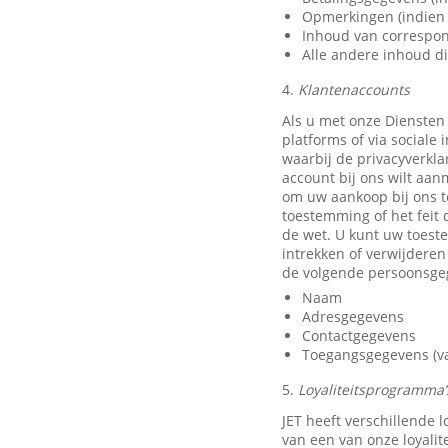
Opmerkingen (indien 
Inhoud van correspon
Alle andere inhoud di
4.
Klantenaccounts
Als u met onze Diensten
platforms of via sociale
waarbij de privacyverkla
account bij ons wilt aan
om uw aankoop bij ons t
toestemming of het feit 
de wet. U kunt uw toest
intrekken of verwijdere
de volgende persoonsge
Naam
Adresgegevens
Contactgegevens
Toegangsgegevens (van
5.
Loyaliteitsprogramma’s
JET heeft verschillende
van een van onze loyali