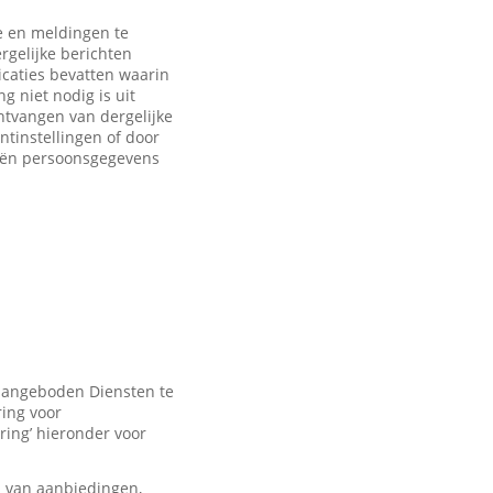
 en meldingen te
rgelijke berichten
caties bevatten waarin
 niet nodig is uit
ntvangen van dergelijke
ntinstellingen of door
eën persoonsgegevens
 aangeboden Diensten te
ring voor
ring’ hieronder voor
n van aanbiedingen,