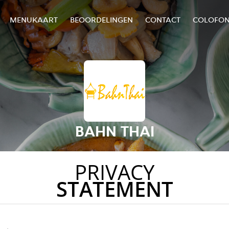
MENUKAART
BEOORDELINGEN
CONTACT
COLOFO
BAHN THAI
PRIVACY
STATEMENT