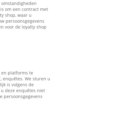
de omstandigheden
is om een contract met
ty shop, waar u
 uw persoonsgegevens
 voor de loyalty shop
 en platforms te
t, enquêtes. We sturen u
jk is volgens de
s u deze enquêtes niet
nde persoonsgegevens