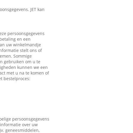
oonsgegevens. JET kan
 Deze persoonsgegevens
 betaling en een
 aan uw winkelmandje
formatie stelt ons of
e nemen. Sommige
en gebruiken om u te
ndigheden kunnen we een
act met u na te komen of
t bestelproces:
voelige persoonsgegevens
 informatie over uw
ijv. geneesmiddelen,